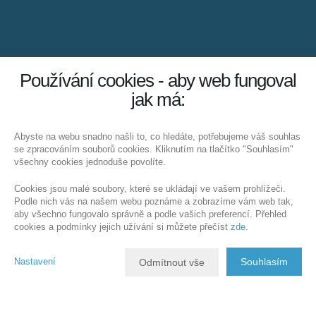
Používání cookies - aby web fungoval
jak má:
Abyste na webu snadno našli to, co hledáte, potřebujeme váš souhlas
se zpracováním souborů cookies. Kliknutím na tlačítko "Souhlasím"
všechny cookies jednoduše povolíte.
Cookies jsou malé soubory, které se ukládají ve vašem prohlížeči.
Podle nich vás na našem webu poznáme a zobrazíme vám web tak,
aby všechno fungovalo správně a podle vašich preferencí. Přehled
cookies a podmínky jejich užívání si můžete přečíst
zde
.
Nastavení
Souhlasím
Odmítnout vše