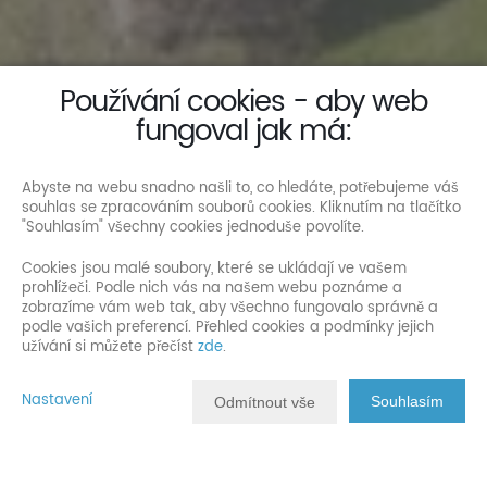
Používání cookies - aby web
fungoval jak má:
Abyste na webu snadno našli to, co hledáte, potřebujeme váš
souhlas se zpracováním souborů cookies. Kliknutím na tlačítko
"Souhlasím" všechny cookies jednoduše povolíte.
Cookies jsou malé soubory, které se ukládají ve vašem
prohlížeči. Podle nich vás na našem webu poznáme a
zobrazíme vám web tak, aby všechno fungovalo správně a
podle vašich preferencí. Přehled cookies a podmínky jejich
užívání si můžete přečíst
zde
.
Nastavení
Souhlasím
Odmítnout vše