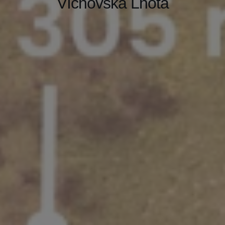
Víchovská Lhota