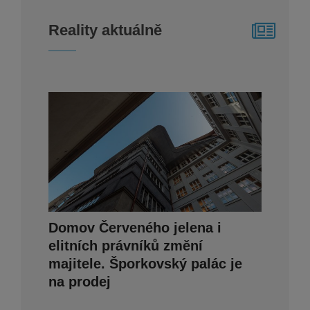
Reality aktuálně
Domov Červeného jelena i
elitních právníků změní
majitele. Šporkovský palác je
na prodej