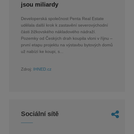
jsou miliardy
Developerská společnost Penta Real Estate
udělala další krok k zastavění severovýchodní
části žižkovského nákladového nádraží.
Pozemky od Českých drah koupila vloni v říjnu –
první etapu projektu na výstavbu bytových domů
už nabízí ke koupi, s...
Zdroj:
IHNED.cz
Sociální sítě