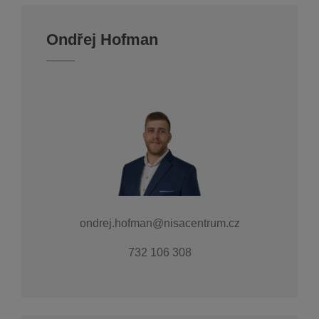
Ondřej Hofman
ondrej.hofman@nisacentrum.cz
732 106 308