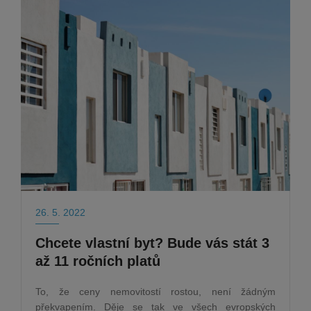
26. 5. 2022
Chcete vlastní byt? Bude vás stát 3
až 11 ročních platů
To, že ceny nemovitostí rostou, není žádným
překvapením. Děje se tak ve všech evropských