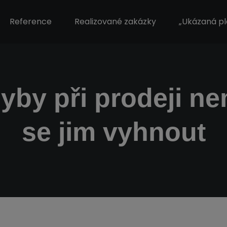
Reference
Realizované zakázky
„Ukázaná pl
yby při prodeji ne
se jim vyhnout