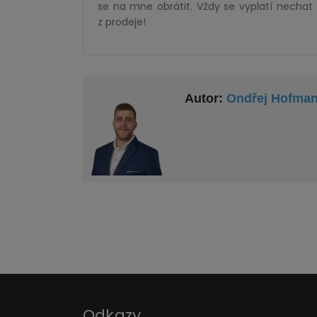
se na mne obrátit. Vždy se vyplatí nechat 
z prodeje!
Autor:
Ondřej Hofma
Odkazy