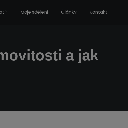
atí“
Moje sdělení
Články
Kontakt
movitosti a jak