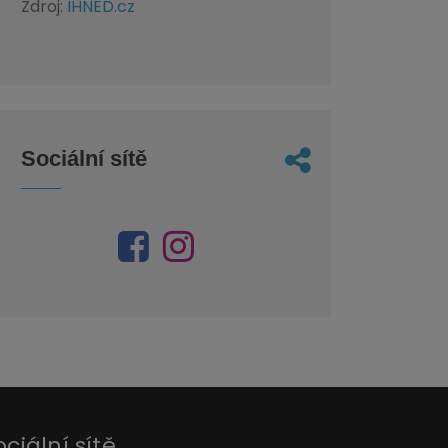
Zdroj:
IHNED.cz
Sociální sítě
ociální sítě