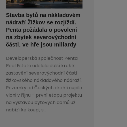
Stavba bytů na nákladovém
nádraží Žižkov se rozjíždí.
Penta požádala o povolení
na zbytek severovýchodní
části, ve hře jsou miliardy
Developerská společnost Penta
Real Estate udělala další krok k
zastavění severovýchodní části
žižkovského nákladového nádraží.
Pozemky od Českých drah koupila
vloni v říjnu – první etapu projektu
na výstavbu bytových domů už
nabízí ke koupi, s...