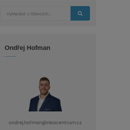
Ondřej Hofman
ondrej.hofman@nisacentrum.cz