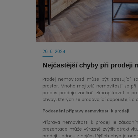
26. 6. 2024
Nejčastější chyby při prodeji 
Prodej nemovitosti může být stresující z
prostor. Mnoho majitelů nemovitostí se při
proces prodeje značně zkomplikovat a prodl
chyby, kterých se prodávající dopouštějí, a o
Podcenění přípravy nemovitosti k prodeji
Příprava nemovitosti k prodeji je zásadn
prezentace může výrazně zvýšit atraktivit
prodeji. Jednou z nejčastějších chyb je nedo