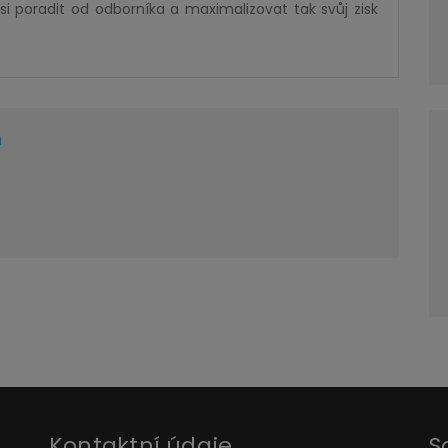
si poradit od odborníka a maximalizovat tak svůj zisk
n
Kontaktní údaje
S