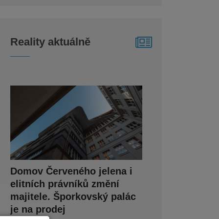
Reality aktuálně
Domov Červeného jelena i
elitních právníků změní
majitele. Šporkovský palác
je na prodej