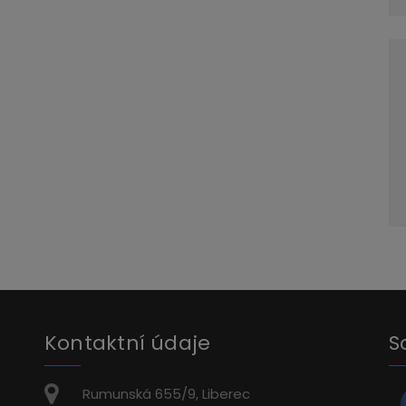
Kontaktní údaje
S
Rumunská 655/9, Liberec