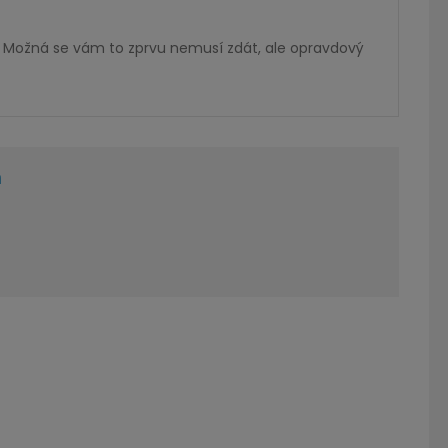
e. Možná se vám to zprvu nemusí zdát, ale opravdový
n