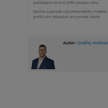
požadujete za ni až příliš vysokou cenu.
Nechte si poradit o profesionálního makléř
profík vám skutečně umí poradit dobře.
Autor:
Ondřej Hofma