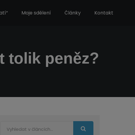
atí“
Moje sdělení
Články
Kontakt
 tolik peněz?