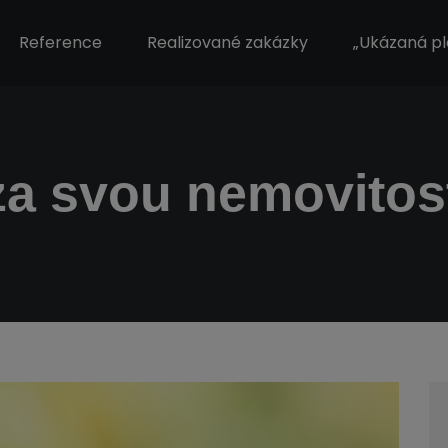
Reference
Realizované zakázky
„Ukázaná pl
za svou nemovitost