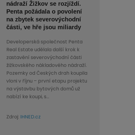
nádraží Žižkov se rozjíždí.
Penta požádala o povolení
na zbytek severovýchodní
části, ve hře jsou miliardy
Developerská společnost Penta
Real Estate udělala další krok k
zastavění severovýchodní části
žižkovského nákladového nádraží.
Pozemky od Českých drah koupila
vloni v říjnu – první etapu projektu
na výstavbu bytových domů už
nabízí ke koupi, s...
Zdroj:
IHNED.cz