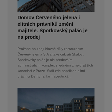
Domov Červeného jelena i
elitních právníků změní
majitele. Šporkovský palác je
na prodej
Pražané ho znají hlavně díky restauracím
Červený jelen a SIA a také cukráři Skálovi.
Šporkovský palác je ale především
administrativní komplex s jedněmi z nejdražších
kanceláří v Praze. Sídlí zde například elitní
právníci Dentons, farmaceutická...