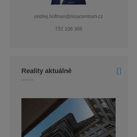
ondrej.hofman@nisacentrum.cz
732 106 308
Reality aktuálně