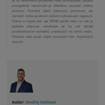
Ať už nemovitost prodáváte nebo pronajímáte, průkaz
energetické náročnosti je důležitou součástí celého
procesu. Pomáhá splnit zákonnou povinnost, ale
zároveň může pozitivně ovlivnit rozhodování zájemců.
Pokud si nejste jistí, jak PENB zařídit nebo co vše je
potřeba připravit, neváhejte se na mě obrátit
prostřednictvím kontaktů uvedených na tomto webu.
Pomohu vám projít celým procesem bez zbytečných
starostí.
Autor:
Ondřej Hofman